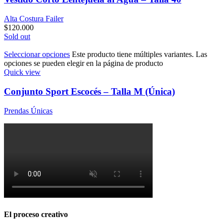
Alta Costura Failer
$
120.000
Sold out
Seleccionar opciones
Este producto tiene múltiples variantes. Las
opciones se pueden elegir en la página de producto
Quick view
Conjunto Sport Escocés – Talla M (Única)
Prendas Únicas
El proceso creativo