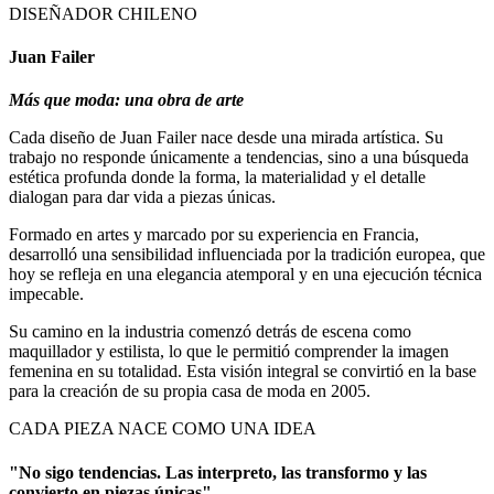
DISEÑADOR CHILENO
Juan Failer
Más que moda: una obra de arte
Cada diseño de Juan Failer nace desde una mirada artística. Su
trabajo no responde únicamente a tendencias, sino a una búsqueda
estética profunda donde la forma, la materialidad y el detalle
dialogan para dar vida a piezas únicas.
Formado en artes y marcado por su experiencia en Francia,
desarrolló una sensibilidad influenciada por la tradición europea, que
hoy se refleja en una elegancia atemporal y en una ejecución técnica
impecable.
Su camino en la industria comenzó detrás de escena como
maquillador y estilista, lo que le permitió comprender la imagen
femenina en su totalidad. Esta visión integral se convirtió en la base
para la creación de su propia casa de moda en 2005.
CADA PIEZA NACE COMO UNA IDEA
"No sigo tendencias. Las interpreto, las transformo y las
convierto en piezas únicas"