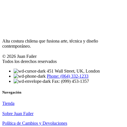
Alta costura chilena que fusiona arte, técnica y diseño
contemporáneo.
© 2026 Juan Failer
Todos los derechos reservados
451 Wall Street, UK, London
Phone: (064) 332-1233
Fax: (099) 453-1357
Navegación
Tienda
Sobre Juan Failer
Política de Cambios y Devoluciones