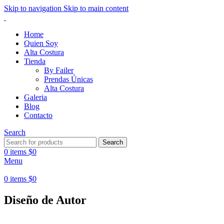
Skip to navigation
Skip to main content
Home
Quien Soy
Alta Costura
Tienda
By Failer
Prendas Únicas
Alta Costura
Galeria
Blog
Contacto
Search
Search
0
items
$
0
Menu
0
items
$
0
Diseño de Autor