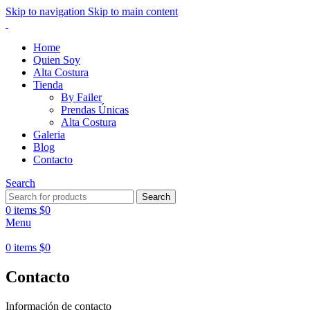
Skip to navigation
Skip to main content
Home
Quien Soy
Alta Costura
Tienda
By Failer
Prendas Únicas
Alta Costura
Galeria
Blog
Contacto
Search
Search
0
items
$
0
Menu
0
items
$
0
Contacto
Información de contacto