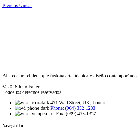
Prendas Únicas
Alta costura chilena que fusiona arte, técnica y diseño contemporáneo
© 2026 Juan Failer
Todos los derechos reservados
451 Wall Street, UK, London
Phone: (064) 332-1233
Fax: (099) 453-1357
Navegación