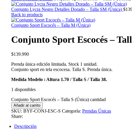
Conjunto Lycra Negro Detalles Dorado – Talla SM (Única)
$
13
Back to products
Conjunto Sport Escocés – Talla M (Única)
Conjunto Sport Escocés – Tall
$
139.990
Prenda única edición limitada. Stock 1 unidad.
Conjunto sport en tela escocesa. Talla S. Prenda única.
Medida Modelo : Altura 1.70 / Talla S / Talla 38.
1 disponibles
Conjunto Sport Escocés – Talla S (Única) cantidad
Añadir al carrito
SKU:
BYF-CONJ-ESC-S
Categoría:
Prendas Únicas
Share:
Descripción