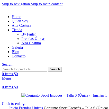
Skip to navigation
Skip to main content
Home
Quien Soy
Alta Costura
Tienda
By Failer
Prendas Únicas
Alta Costura
Galeria
Blog
Contacto
Search
Search
0
items
$
0
Menu
0
items
$
0
Click to enlarge
Inicio
Prendas Únicas
Conjunto Sport Escocés – Talla S (Única)