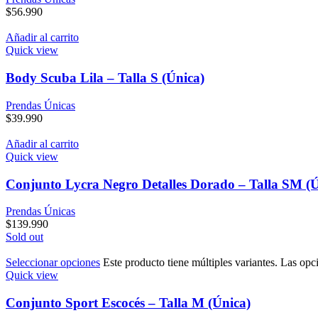
$
56.990
Añadir al carrito
Quick view
Body Scuba Lila – Talla S (Única)
Prendas Únicas
$
39.990
Añadir al carrito
Quick view
Conjunto Lycra Negro Detalles Dorado – Talla SM (Ú
Prendas Únicas
$
139.990
Sold out
Seleccionar opciones
Este producto tiene múltiples variantes. Las opc
Quick view
Conjunto Sport Escocés – Talla M (Única)