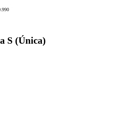
9.990
a S (Única)