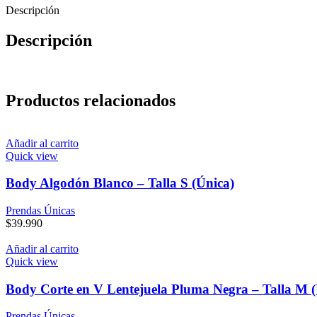
Descripción
Descripción
Productos relacionados
Añadir al carrito
Quick view
Body Algodón Blanco – Talla S (Única)
Prendas Únicas
$
39.990
Añadir al carrito
Quick view
Body Corte en V Lentejuela Pluma Negra – Talla M (
Prendas Únicas