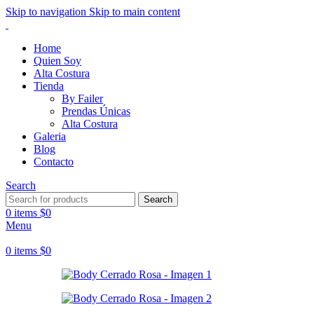
Skip to navigation
Skip to main content
Home
Quien Soy
Alta Costura
Tienda
By Failer
Prendas Únicas
Alta Costura
Galeria
Blog
Contacto
Search
Search
0
items
$
0
Menu
0
items
$
0