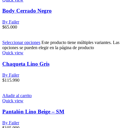
Body Cerrado Negro
By Failer
$
65.000
Seleccionar opciones
Este producto tiene múltiples variantes. Las
opciones se pueden elegir en la página de producto
Quick view
Chaqueta Lino Gris
By Failer
$
115.990
Añadir al carrito
Quick view
Pantalón Lino Beige – SM
By Failer
$
105.990